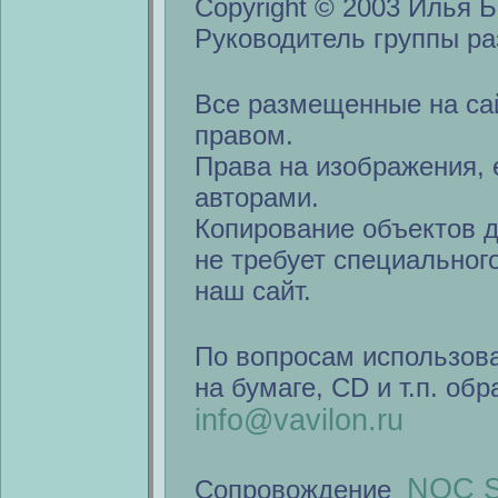
Copyright © 2003 Илья Б
Руководитель группы ра
Все размещенные на са
правом.
Права на изображения, 
авторами.
Копирование объектов 
не требует специальног
наш сайт.
По вопросам использов
на бумаге, CD и т.п. об
info@vavilon.ru
NOC S
Сопровождение