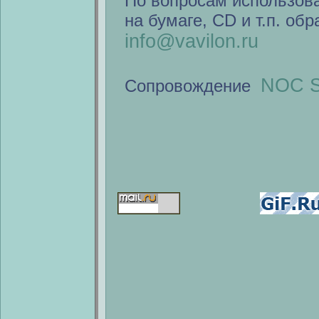
По вопросам использов
на бумаге, CD и т.п. об
info@vavilon.ru
NOC S
Сопровождение