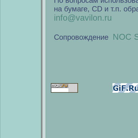
По вопросам использов
на бумаге, CD и т.п. об
info@vavilon.ru
NOC S
Сопровождение