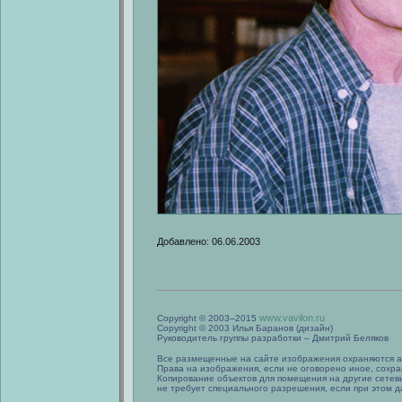
Добавлено: 06.06.2003
www.vavilon.ru
Copyright © 2003–2015
Copyright © 2003 Илья Баранов (дизайн)
Руководитель группы разработки – Дмитрий Беляков
Все размещенные на сайте изображения охраняются а
Права на изображения, если не оговорено иное, сохра
Копирование объектов для помещения на другие сетев
не требует специального разрешения, если при этом да