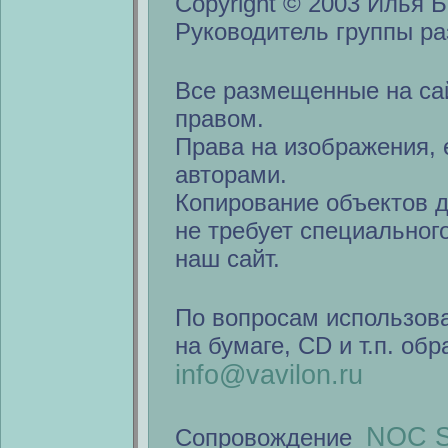
Copyright © 2003 Илья Б
Руководитель группы ра
Все размещенные на са
правом.
Права на изображения, 
авторами.
Копирование объектов 
не требует специальног
наш сайт.
По вопросам использов
на бумаге, CD и т.п. об
info@vavilon.ru
NOC S
Сопровождение