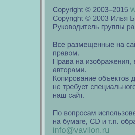
w
Copyright © 2003–2015
Copyright © 2003 Илья Б
Руководитель группы ра
Все размещенные на са
правом.
Права на изображения, 
авторами.
Копирование объектов 
не требует специальног
наш сайт.
По вопросам использов
на бумаге, CD и т.п. об
info@vavilon.ru