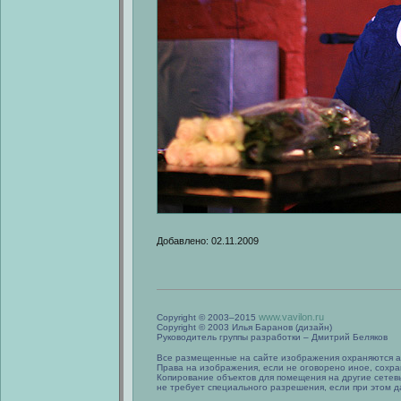
Добавлено: 02.11.2009
www.vavilon.ru
Copyright © 2003–2015
Copyright © 2003 Илья Баранов (дизайн)
Руководитель группы разработки – Дмитрий Беляков
Все размещенные на сайте изображения охраняются а
Права на изображения, если не оговорено иное, сохра
Копирование объектов для помещения на другие сетев
не требует специального разрешения, если при этом да