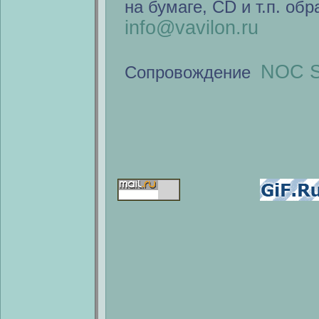
на бумаге, CD и т.п. об
info@vavilon.ru
NOC S
Сопровождение