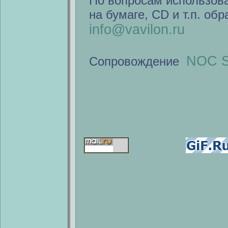
По вопросам использов
на бумаге, CD и т.п. об
info@vavilon.ru
NOC S
Сопровождение