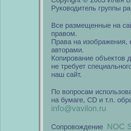
Руководитель группы ра
Все размещенные на са
правом.
Права на изображения, 
авторами.
Копирование объектов 
не требует специальног
наш сайт.
По вопросам использов
на бумаге, CD и т.п. об
info@vavilon.ru
NOC S
Сопровождение