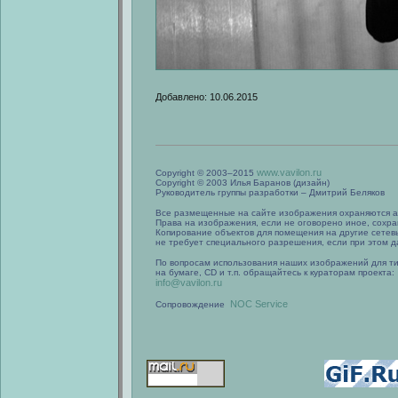
Добавлено: 10.06.2015
www.vavilon.ru
Copyright © 2003–2015
Copyright © 2003 Илья Баранов (дизайн)
Руководитель группы разработки – Дмитрий Беляков
Все размещенные на сайте изображения охраняются а
Права на изображения, если не оговорено иное, сохра
Копирование объектов для помещения на другие сетев
не требует специального разрешения, если при этом да
По вопросам использования наших изображений для т
на бумаге, CD и т.п. обращайтесь к кураторам проекта:
info@vavilon.ru
NOC Service
Сопровождение