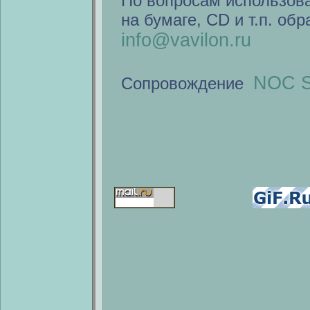
По вопросам использов
на бумаге, CD и т.п. об
info@vavilon.ru
NOC S
Сопровождение