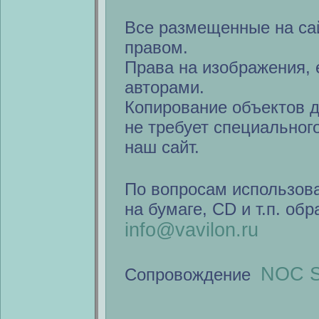
Все размещенные на са
правом.
Права на изображения, 
авторами.
Копирование объектов 
не требует специальног
наш сайт.
По вопросам использов
на бумаге, CD и т.п. об
info@vavilon.ru
NOC S
Сопровождение