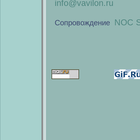
info@vavilon.ru
NOC S
Сопровождение