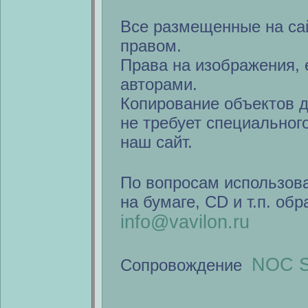
Все размещенные на са
правом.
Права на изображения, 
авторами.
Копирование объектов 
не требует специальног
наш сайт.
По вопросам использов
на бумаге, CD и т.п. об
info@vavilon.ru
NOC S
Сопровождение