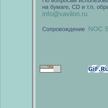
По вопросам использов
на бумаге, CD и т.п. об
info@vavilon.ru
NOC S
Сопровождение