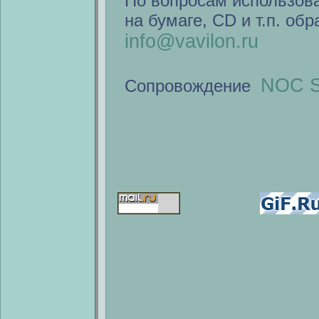
По вопросам использов
на бумаге, CD и т.п. об
info@vavilon.ru
NOC S
Сопровождение