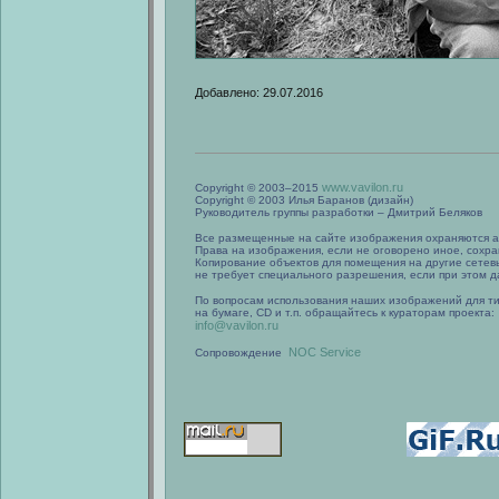
Добавлено: 29.07.2016
www.vavilon.ru
Copyright © 2003–2015
Copyright © 2003 Илья Баранов (дизайн)
Руководитель группы разработки – Дмитрий Беляков
Все размещенные на сайте изображения охраняются а
Права на изображения, если не оговорено иное, сохра
Копирование объектов для помещения на другие сетев
не требует специального разрешения, если при этом да
По вопросам использования наших изображений для т
на бумаге, CD и т.п. обращайтесь к кураторам проекта:
info@vavilon.ru
NOC Service
Сопровождение