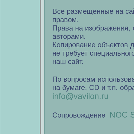
Все размещенные на са
правом.
Права на изображения, 
авторами.
Копирование объектов 
не требует специальног
наш сайт.
По вопросам использов
на бумаге, CD и т.п. об
info@vavilon.ru
NOC S
Сопровождение