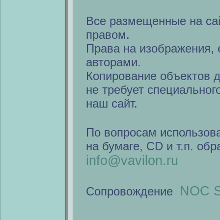
Все размещенные на са
правом.
Права на изображения, 
авторами.
Копирование объектов 
не требует специальног
наш сайт.
По вопросам использов
на бумаге, CD и т.п. об
info@vavilon.ru
NOC S
Сопровождение