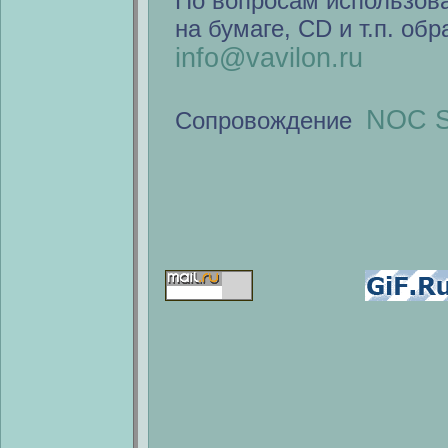
По вопросам использов
на бумаге, CD и т.п. об
info@vavilon.ru
NOC S
Сопровождение