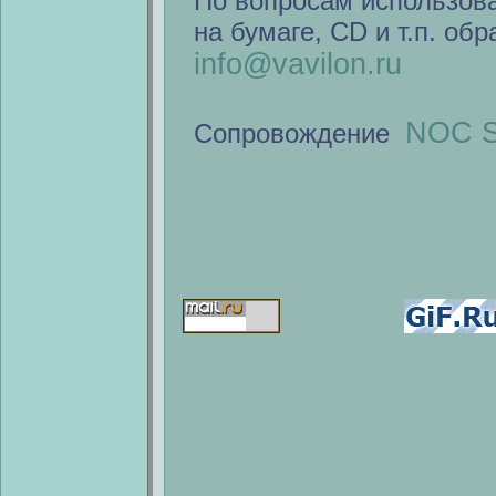
По вопросам использов
на бумаге, CD и т.п. об
info@vavilon.ru
NOC S
Сопровождение