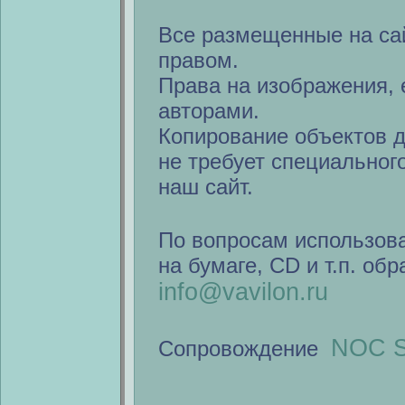
Все размещенные на са
правом.
Права на изображения, 
авторами.
Копирование объектов 
не требует специальног
наш сайт.
По вопросам использов
на бумаге, CD и т.п. об
info@vavilon.ru
NOC S
Сопровождение