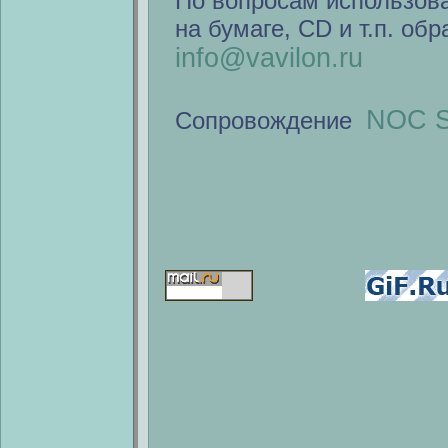
По вопросам использов
на бумаге, CD и т.п. об
info@vavilon.ru
NOC S
Сопровождение