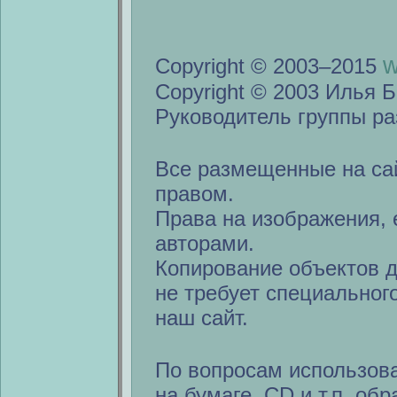
w
Copyright © 2003–2015
Copyright © 2003 Илья Б
Руководитель группы ра
Все размещенные на са
правом.
Права на изображения, 
авторами.
Копирование объектов 
не требует специальног
наш сайт.
По вопросам использов
на бумаге, CD и т.п. об