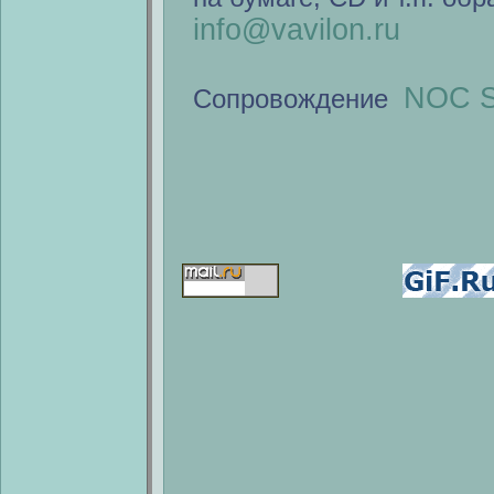
info@vavilon.ru
NOC S
Сопровождение