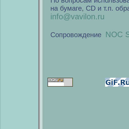
По вопросам использов
на бумаге, CD и т.п. об
info@vavilon.ru
NOC S
Сопровождение