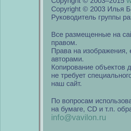
w
Copyright © 2003–2015
Copyright © 2003 Илья Б
Руководитель группы ра
Все размещенные на са
правом.
Права на изображения, 
авторами.
Копирование объектов 
не требует специальног
наш сайт.
По вопросам использов
на бумаге, CD и т.п. об
info@vavilon.ru