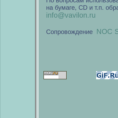
По вопросам использов
на бумаге, CD и т.п. об
info@vavilon.ru
NOC S
Сопровождение