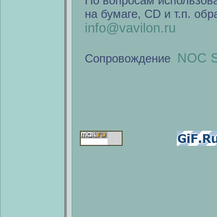
По вопросам использов
на бумаге, CD и т.п. об
info@vavilon.ru
NOC S
Сопровождение