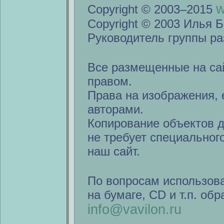
w
Copyright © 2003–2015
Copyright © 2003 Илья Б
Руководитель группы ра
Все размещенные на са
правом.
Права на изображения, 
авторами.
Копирование объектов 
не требует специальног
наш сайт.
По вопросам использов
на бумаге, CD и т.п. об
info@vavilon.ru