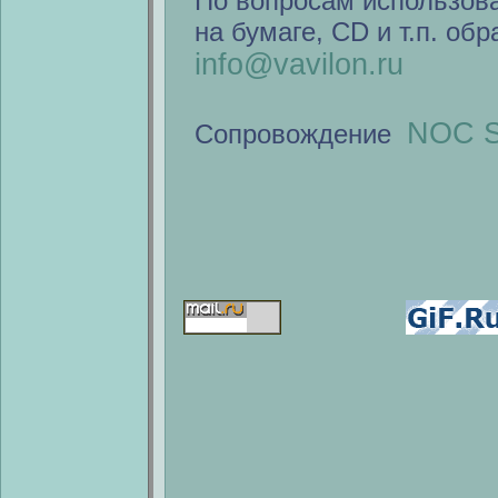
По вопросам использов
на бумаге, CD и т.п. об
info@vavilon.ru
NOC S
Сопровождение