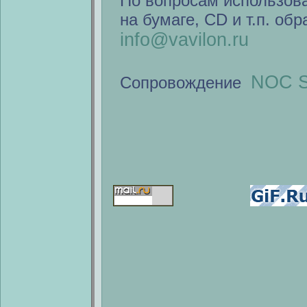
По вопросам использов
на бумаге, CD и т.п. об
info@vavilon.ru
NOC S
Сопровождение