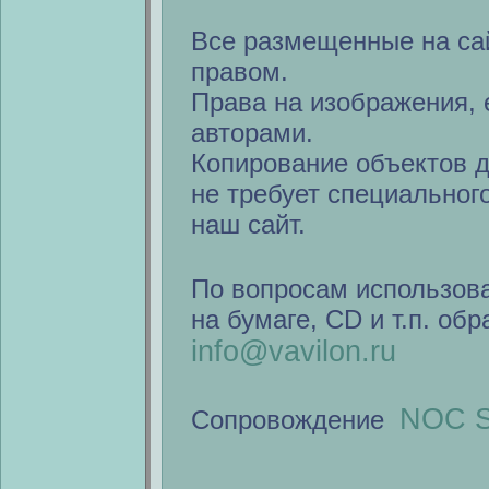
Все размещенные на са
правом.
Права на изображения, 
авторами.
Копирование объектов 
не требует специальног
наш сайт.
По вопросам использов
на бумаге, CD и т.п. об
info@vavilon.ru
NOC S
Сопровождение