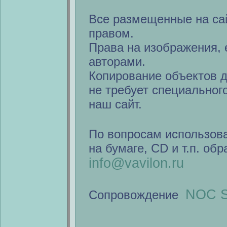
Все размещенные на са
правом.
Права на изображения, 
авторами.
Копирование объектов 
не требует специальног
наш сайт.
По вопросам использов
на бумаге, CD и т.п. об
info@vavilon.ru
NOC S
Сопровождение