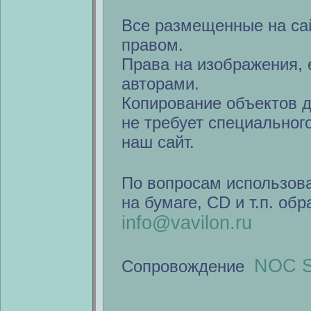
Все размещенные на са
правом.
Права на изображения, 
авторами.
Копирование объектов 
не требует специальног
наш сайт.
По вопросам использов
на бумаге, CD и т.п. об
info@vavilon.ru
NOC S
Сопровождение