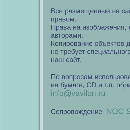
Все размещенные на са
правом.
Права на изображения, 
авторами.
Копирование объектов 
не требует специальног
наш сайт.
По вопросам использов
на бумаге, CD и т.п. об
info@vavilon.ru
NOC S
Сопровождение