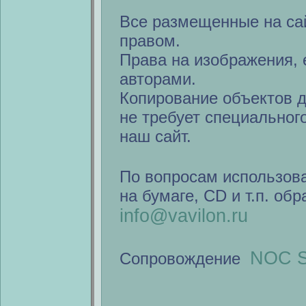
Все размещенные на са
правом.
Права на изображения, 
авторами.
Копирование объектов 
не требует специальног
наш сайт.
По вопросам использов
на бумаге, CD и т.п. об
info@vavilon.ru
NOC S
Сопровождение