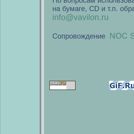
По вопросам использов
на бумаге, CD и т.п. об
info@vavilon.ru
NOC S
Сопровождение