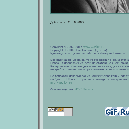
Добавлено: 25.10.2006
www.vavilon.ru
Copyright © 2003–2015
Copyright © 2003 Илья Баранов (дизайн)
Руководитель группы разработки – Дмитрий Беляков
Все размещенные на сайте изображения охраняются а
Права на изображения, если не оговорено иное, сохра
Копирование объектов для помещения на другие сетев
не требует специального разрешения, если при этом да
По вопросам использования наших изображений для т
на бумаге, CD и т.п. обращайтесь к кураторам проекта:
info@vavilon.ru
NOC Service
Сопровождение