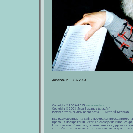
Добавлено: 13.05.2003
www.vavilon.ru
Copyright © 2003–2015
Copyright © 2003 Илья Баранов (дизайн)
Руководитель группы разработки – Дмитрий Беляков
Все размещенные на сайте изображения охраняются а
Права на изображения, если не оговорено иное, сохра
Копирование объектов для помещения на другие сетев
не требует специального разрешения, если при этом да