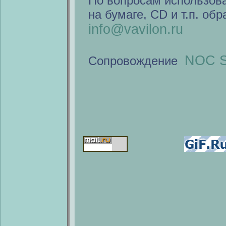
По вопросам использов
на бумаге, CD и т.п. об
info@vavilon.ru
NOC S
Сопровождение