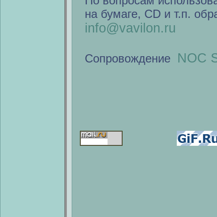
По вопросам использов
на бумаге, CD и т.п. об
info@vavilon.ru
NOC S
Сопровождение