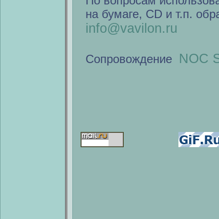
По вопросам использов
на бумаге, CD и т.п. об
info@vavilon.ru
NOC S
Сопровождение