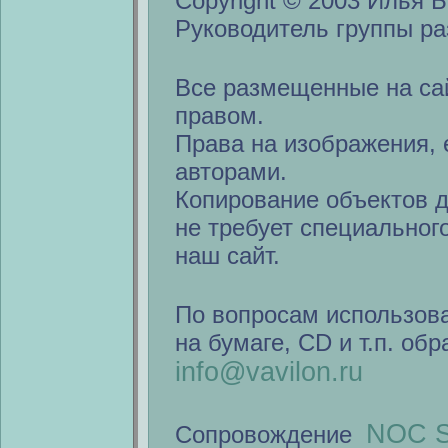
Copyright © 2003 Илья Б
Руководитель группы ра
Все размещенные на са
правом.
Права на изображения, 
авторами.
Копирование объектов 
не требует специальног
наш сайт.
По вопросам использов
на бумаге, CD и т.п. об
info@vavilon.ru
NOC S
Сопровождение