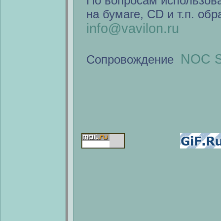
По вопросам использов
на бумаге, CD и т.п. об
info@vavilon.ru
NOC S
Сопровождение