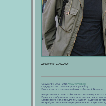
Добавлено: 21.09.2006
www.vavilon.ru
Copyright © 2003–2015
Copyright © 2003 Илья Баранов (дизайн)
Руководитель группы разработки – Дмитрий Беляков
Все размещенные на сайте изображения охраняются а
Права на изображения, если не оговорено иное, сохра
Копирование объектов для помещения на другие сетев
не требует специального разрешения, если при этом да