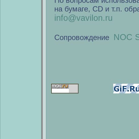
По вопросам использов
на бумаге, CD и т.п. об
info@vavilon.ru
NOC S
Сопровождение