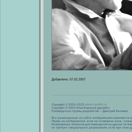
Добавлено: 07.02.2007
www.vavilon.ru
Copyright © 2003–2015
Copyright © 2003 Илья Баранов (дизайн)
Руководитель группы разработки – Дмитрий Беляков
Все размещенные на сайте изображения охраняются а
Права на изображения, если не оговорено иное, сохра
Копирование объектов для помещения на другие сетев
не требует специального разрешения, если при этом да