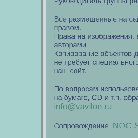
Руководитель группы ра
Все размещенные на са
правом.
Права на изображения, 
авторами.
Копирование объектов 
не требует специальног
наш сайт.
По вопросам использов
на бумаге, CD и т.п. об
info@vavilon.ru
NOC S
Сопровождение