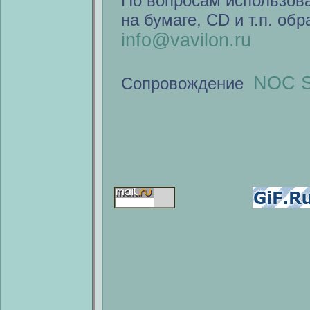
По вопросам использов
на бумаге, CD и т.п. об
info@vavilon.ru
NOC S
Сопровождение